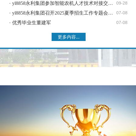
·
yl8858永利集团参加智能农机人才技术对接交…
09-28
·
yl8858永利集团召开2025夏季招生工作专题会…
07-08
·
优秀毕业生董建军
07-08
更多内容...