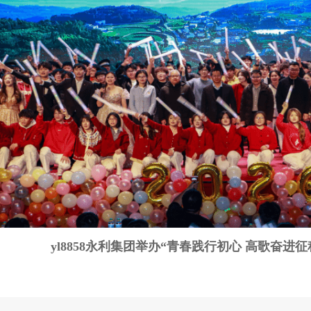
潍柴集团到访我院 共绘校企合作新