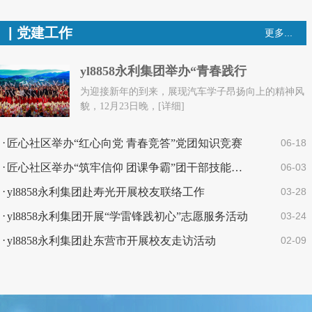
| 党建工作
更多...
yl8858永利集团举办“青春践行
为迎接新年的到来，展现汽车学子昂扬向上的精神风
貌，12月23日晚，
[详细]
·
匠心社区举办“红心向党 青春竞答”党团知识竞赛
06-18
·
匠心社区举办“筑牢信仰 团课争霸”团干部技能…
06-03
·
yl8858永利集团赴寿光开展校友联络工作
03-28
·
yl8858永利集团开展“学雷锋践初心”志愿服务活动
03-24
·
yl8858永利集团赴东营市开展校友走访活动
02-09