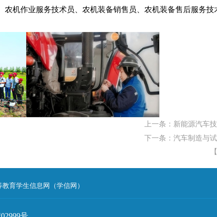
、农机作业服务技术员、农机装备销售员、农机装备售后服务技
上一条：新能源汽车技
下一条：汽车制造与试
等教育学生信息网（学信网）
999号