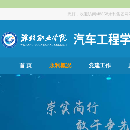
您好，欢迎访问yl8858永利集团网
首 页
永利概况
党建工作