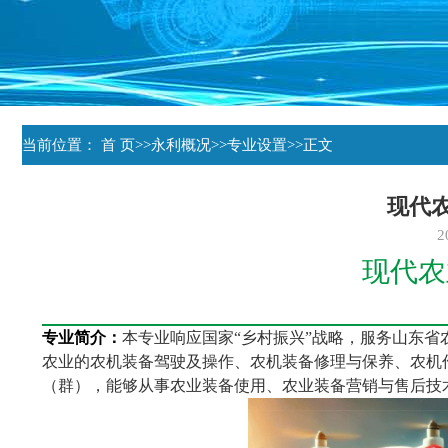
当前位置：
首 页
>>
永利概况
>>
专业设置
>>
正文
现代
2
现代农
专业简介：
本专业响应国家“乡村振兴”战略，服务山东
农业的农机装备驾驶及操作、农机装备修理与保养、农机
（群），能够从事农业装备使用、农业装备营销与售后技