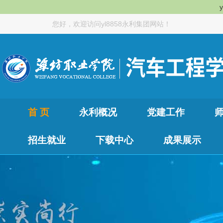
您好，欢迎访问yl8858永利集团网站！
首 页
永利概况
党建工作
招生就业
下载中心
成果展示