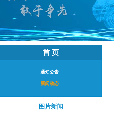
首 页
通知公告
新闻动态
图片新闻