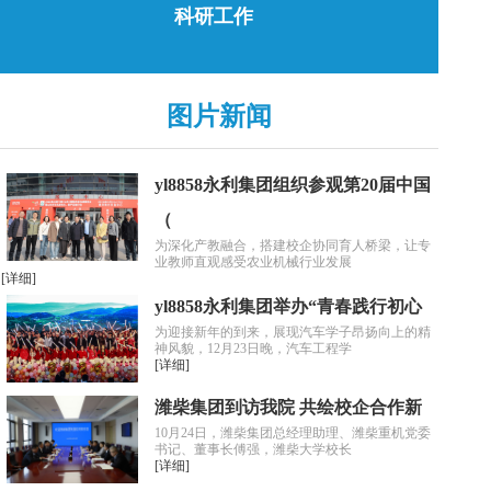
科研工作
图片新闻
yl8858永利集团组织参观第20届中国
（
为深化产教融合，搭建校企协同育人桥梁，让专
业教师直观感受农业机械行业发展
[详细]
yl8858永利集团举办“青春践行初心
为迎接新年的到来，展现汽车学子昂扬向上的精
神风貌，12月23日晚，汽车工程学
[详细]
潍柴集团到访我院 共绘校企合作新
10月24日，潍柴集团总经理助理、潍柴重机党委
书记、董事长傅强，潍柴大学校长
[详细]